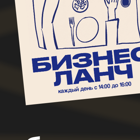
будем р