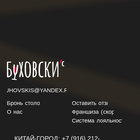
ИНН 7716996804
Политика конфиденциальности
Все права защищены
Бронь
столов