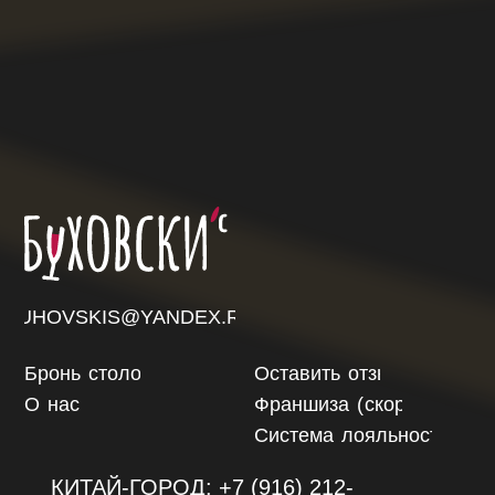
ИНН 7716996804
Политика конфиденциальности
Все права защищены
Бронь
столов