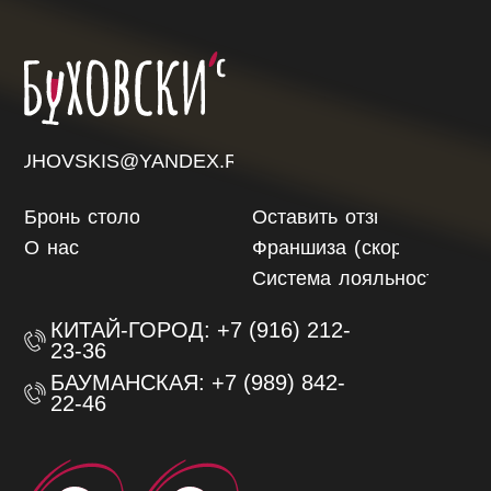
Бронь
столов